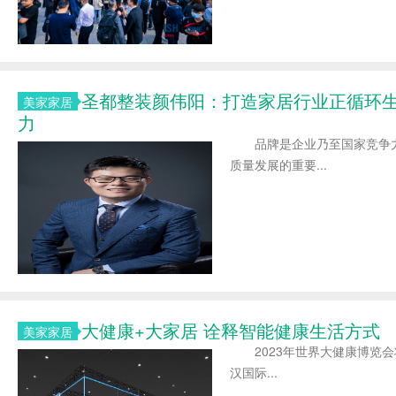
圣都整装颜伟阳：打造家居行业正循环生
美家家居
力
品牌是企业乃至国家竞争力
质量发展的重要...
大健康+大家居 诠释智能健康生活方式
美家家居
2023年世界大健康博览会将
汉国际...