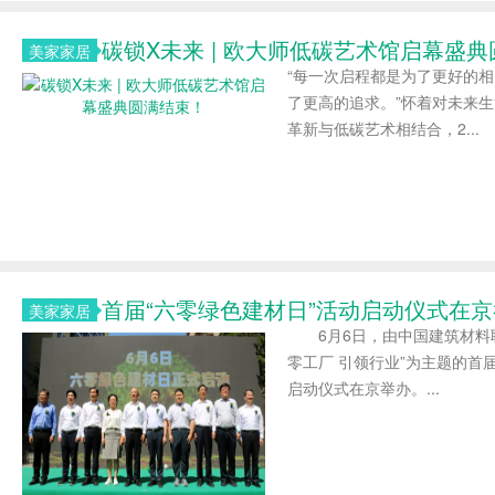
碳锁X未来 | 欧大师低碳艺术馆启幕盛
美家家居
“每一次启程都是为了更好的
了更高的追求。”怀着对未来
革新与低碳艺术相结合，2...
首届“六零绿色建材日”活动启动仪式在
美家家居
6月6日，由中国建筑材料联
零工厂 引领行业”为主题的首
启动仪式在京举办。...