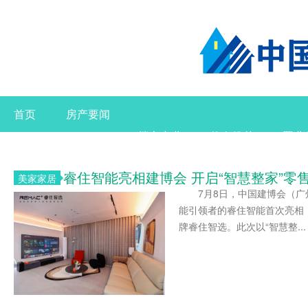
首页
房产要闻
楼市产业
热盘推荐
置业
睿住智能亮相建博会 开启“智慧整家”零
美家家居
7月8日，中国建博会（广
能引领者的睿住智能首次亮相
牌睿住智选。此次以“智慧整...