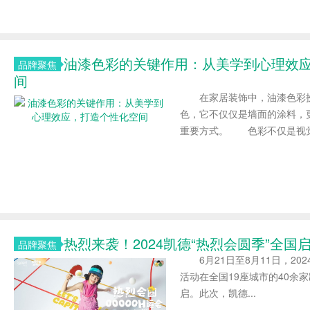
油漆色彩的关键作用：从美学到心理效
品牌聚焦
间
在家居装饰中，油漆色彩扮
色，它不仅仅是墙面的涂料，
重要方式。 色彩不仅是视觉的
热烈来袭！2024凯德“热烈会圆季”全国
品牌聚焦
6月21日至8月11日，202
活动在全国19座城市的40余
启。此次，凯德...