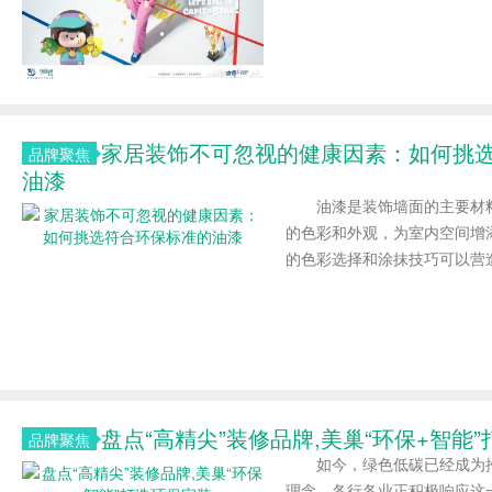
家居装饰不可忽视的健康因素：如何挑
品牌聚焦
油漆
油漆是装饰墙面的主要材料
的色彩和外观，为室内空间增
的色彩选择和涂抹技巧可以营造.
盘点“高精尖”装修品牌,美巢“环保+智能
品牌聚焦
如今，绿色低碳已经成为推
理念。各行各业正积极响应这