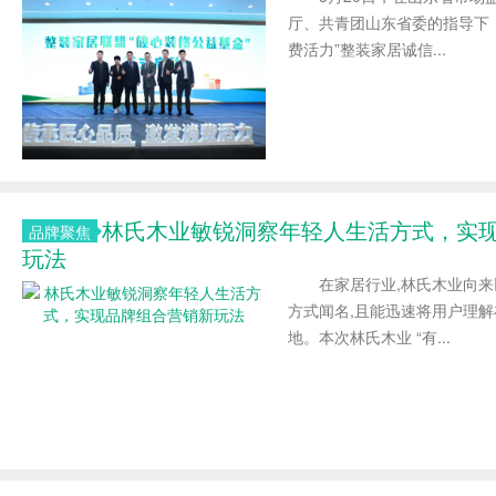
厅、共青团山东省委的指导下，
费活力”整装家居诚信...
林氏木业敏锐洞察年轻人生活方式，实
品牌聚焦
玩法
在家居行业,林氏木业向来
方式闻名,且能迅速将用户理
地。本次林氏木业 “有...