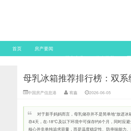
首页
房产要闻
楼市产业
热盘推荐
母乳冰箱推荐排行榜：双系
中国房产信息港
宥鑫
2026-06-05
对于新手妈妈而言，母乳储存并不是简单地“放进冰
存4天，在-18℃及以下环境中可保存约6个月，同时应
核心并非单纯追求容量，而是温度稳定性、防串味能力、