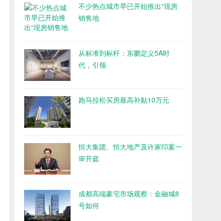
不少热点城市早已开始推出“现房
销售地
从标准到标杆：东鹏定义5A时
代，引领
跑马拉松买房最高补贴10万元
恒大集团、恒大地产及许家印案一
审开庭
成都高端豪宅市场观察：金融城8
号如何