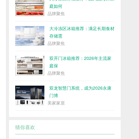
庭如何
品牌聚焦
大冷冻区冰箱推荐：满足长期食材
存储需
品牌聚焦
双开门冰箱推荐：2026年主流家
庭保
品牌聚焦
双龙智慧门系统，成为2026永康
门博
美家家居
猜你喜欢