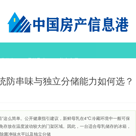
置业信息
品牌聚焦
美家家居
统防串味与独立分储能力如何选？
箱”这么简单。公开健康指引建议，新鲜母乳在4℃冷藏环境中一般可保
避免存放在温度波动较大的门架区域。因此，一台适合母乳储存的冰箱，
除菌净味水平以及独立分储