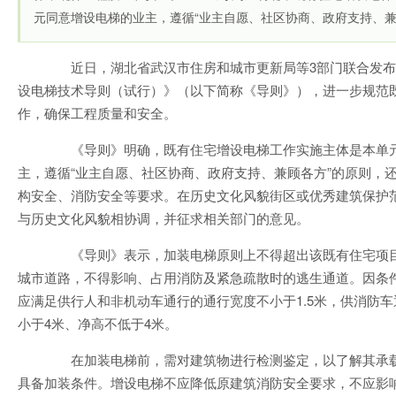
元同意增设电梯的业主，遵循“业主自愿、社区协商、政府支持、兼
近日，湖北省武汉市住房和城市更新局等3部门联合发布
设电梯技术导则（试行）》（以下简称《导则》），进一步规范
作，确保工程质量和安全。
《导则》明确，既有住宅增设电梯工作实施主体是本单元
主，遵循“业主自愿、社区协商、政府支持、兼顾各方”的原则，
构安全、消防安全等要求。在历史文化风貌街区或优秀建筑保护
与历史文化风貌相协调，并征求相关部门的意见。
《导则》表示，加装电梯原则上不得超出该既有住宅项目
城市道路，不得影响、占用消防及紧急疏散时的逃生通道。因条
应满足供行人和非机动车通行的通行宽度不小于1.5米，供消防
小于4米、净高不低于4米。
在加装电梯前，需对建筑物进行检测鉴定，以了解其承载
具备加装条件。增设电梯不应降低原建筑消防安全要求，不应影